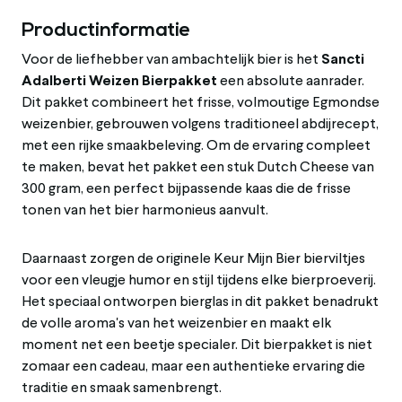
Productinformatie
Voor de liefhebber van ambachtelijk bier is het
Sancti
Adalberti Weizen Bierpakket
een absolute aanrader.
Dit pakket combineert het frisse, volmoutige Egmondse
weizenbier, gebrouwen volgens traditioneel abdijrecept,
met een rijke smaakbeleving. Om de ervaring compleet
te maken, bevat het pakket een stuk Dutch Cheese van
300 gram, een perfect bijpassende kaas die de frisse
tonen van het bier harmonieus aanvult.
Daarnaast zorgen de originele Keur Mijn Bier bierviltjes
voor een vleugje humor en stijl tijdens elke bierproeverij.
Het speciaal ontworpen bierglas in dit pakket benadrukt
de volle aroma's van het weizenbier en maakt elk
moment net een beetje specialer. Dit bierpakket is niet
zomaar een cadeau, maar een authentieke ervaring die
traditie en smaak samenbrengt.