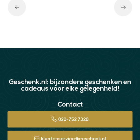
Geschenk.nl: bijzondere geschenken en
cadeaus voor elke gelegenheid!
Contact
020-752 7320
klantenservice@geschenk.nl