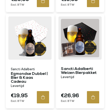
Excl. BTW
Excl. BTW
Sancti Adalberti
Sancti Adalberti
Weizen Bierpakket
Egmondse Dubbel |
Levertijd
Bier & Kaas
Cadeau
Levertijd
€19,95
€26,96
Excl. BTW
Excl. BTW