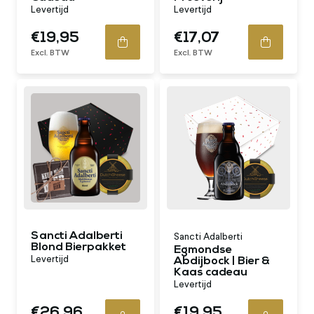
Levertijd
Levertijd
€19,95
€17,07
Excl. BTW
Excl. BTW
Sancti Adalberti
Sancti Adalberti
Blond Bierpakket
Egmondse
Levertijd
Abdijbock | Bier &
Kaas cadeau
Levertijd
€26,96
€19,95