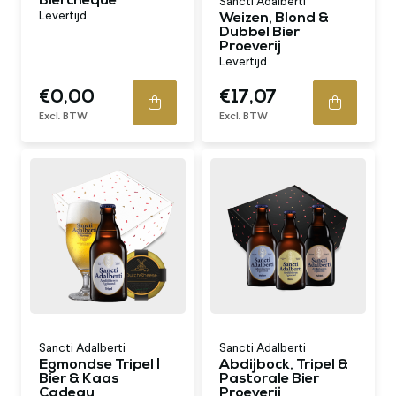
Biercheque
Sancti Adalberti
Levertijd
Weizen, Blond &
Dubbel Bier
Proeverij
Levertijd
€0,00
€17,07
Excl. BTW
Excl. BTW
Sancti Adalberti
Sancti Adalberti
Egmondse Tripel |
Abdijbock, Tripel &
Bier & Kaas
Pastorale Bier
Cadeau
Proeverij