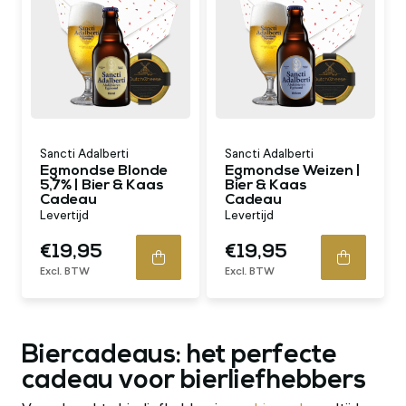
Sancti Adalberti
Sancti Adalberti
Egmondse Blonde
Egmondse Weizen |
5,7% | Bier & Kaas
Bier & Kaas
Cadeau
Cadeau
Levertijd
Levertijd
€19,95
€19,95
Excl. BTW
Excl. BTW
Biercadeaus: het perfecte
cadeau voor bierliefhebbers