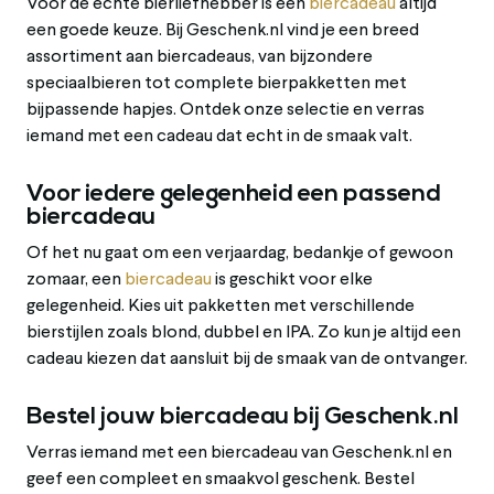
Voor de echte bierliefhebber is een
biercadeau
altijd
een goede keuze. Bij Geschenk.nl vind je een breed
assortiment aan biercadeaus, van bijzondere
speciaalbieren tot complete bierpakketten met
bijpassende hapjes. Ontdek onze selectie en verras
iemand met een cadeau dat echt in de smaak valt.
Voor iedere gelegenheid een passend
biercadeau
Of het nu gaat om een verjaardag, bedankje of gewoon
zomaar, een
biercadeau
is geschikt voor elke
gelegenheid. Kies uit pakketten met verschillende
bierstijlen zoals blond, dubbel en IPA. Zo kun je altijd een
cadeau kiezen dat aansluit bij de smaak van de ontvanger.
Bestel jouw biercadeau bij Geschenk.nl
Verras iemand met een biercadeau van Geschenk.nl en
geef een compleet en smaakvol geschenk. Bestel