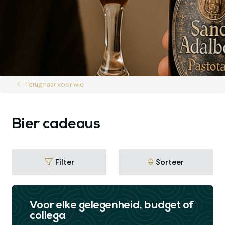
Terug naar voor wie
Bier cadeaus
Filter
Sorteer
Voor elke gelegenheid, budget of
collega