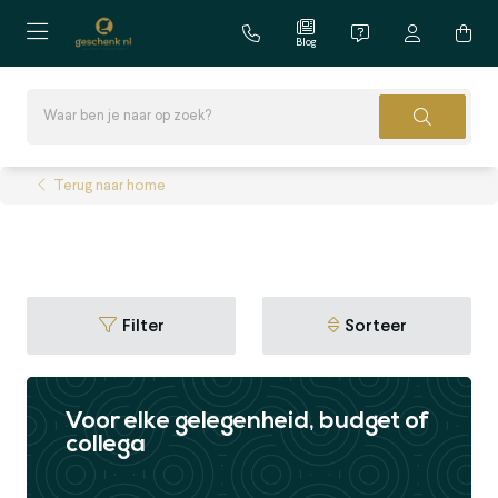
Blog
Terug naar home
Filter
Sorteer
Voor elke gelegenheid, budget of
collega