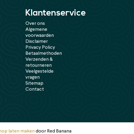
Klantenservice
Over ons
Algemene
voorwaarden
Disclaimer
Privacy Policy
Betaalmethoden
Verzenden &
retourneren
Veelgestelde
vragen
Sitemap
Contact
op laten maken
door Red Banana