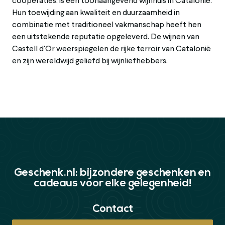
coöperaties, is een toonaangevend wijnhuis in Catalonië.
Hun toewijding aan kwaliteit en duurzaamheid in
combinatie met traditioneel vakmanschap heeft hen
een uitstekende reputatie opgeleverd. De wijnen van
Castell d'Or weerspiegelen de rijke terroir van Catalonië
en zijn wereldwijd geliefd bij wijnliefhebbers.
Geschenk.nl: bijzondere geschenken en
cadeaus voor elke gelegenheid!
Contact