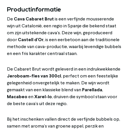
Productinformatie
De
Cava Cabaret Brut
is een verfijnde mousserende
wijn uit Catalonië, een regio in Spanje die bekend staat
om zijn uitstekende cava's. Deze wijn, geproduceerd
door
Castell d'Or
, is een eerbetoon aan de traditionele
methode van cava-productie, waarbij levendige bubbels
en een fris karakter centraal staan.
De Cabaret Brut wordt geleverd in een indrukwekkende
Jeroboam-fles van 300cl
, perfect om een feestelijke
gelegenheid onvergetelijk te maken. De wijn wordt
gemaakt van een klassieke blend van
Parellada
,
Macabeo
en
Xarel-lo
, druiven die symbool staan voor
de beste cava’s uit deze regio.
Bij het inschenken vallen direct de verfijnde bubbels op,
samen met aroma’s van groene appel, perzik en