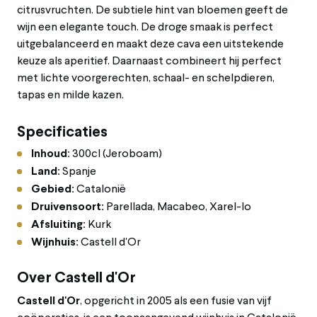
citrusvruchten. De subtiele hint van bloemen geeft de
wijn een elegante touch. De droge smaak is perfect
uitgebalanceerd en maakt deze cava een uitstekende
keuze als aperitief. Daarnaast combineert hij perfect
met lichte voorgerechten, schaal- en schelpdieren,
tapas en milde kazen.
Specificaties
Inhoud:
300cl (Jeroboam)
Land:
Spanje
Gebied:
Catalonië
Druivensoort:
Parellada, Macabeo, Xarel-lo
Afsluiting:
Kurk
Wijnhuis:
Castell d'Or
Over Castell d'Or
Castell d'Or
, opgericht in 2005 als een fusie van vijf