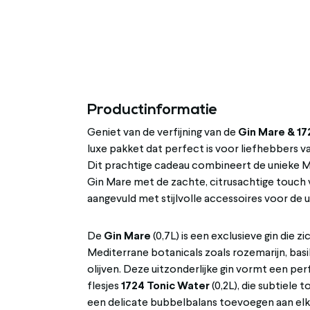
Productinformatie
Geniet van de verfijning van de
Gin Mare & 17
luxe pakket dat perfect is voor liefhebbers v
Dit prachtige cadeau combineert de unieke 
Gin Mare met de zachte, citrusachtige touch 
aangevuld met stijlvolle accessoires voor de u
De
Gin Mare
(0,7L) is een exclusieve gin die z
Mediterrane botanicals zoals rozemarijn, basi
olijven. Deze uitzonderlijke gin vormt een pe
flesjes
1724 Tonic Water
(0,2L), die subtiele 
een delicate bubbelbalans toevoegen aan elk