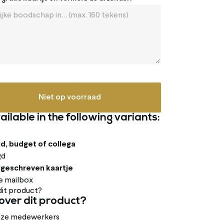
Niet op voorraad
ailable in the following variants:
d, budget of collega
gd
dgeschreven kaartje
je mailbox
over dit product?
onze medewerkers