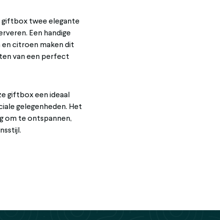
 giftbox twee elegante
 serveren. Een handige
 en citroen maken dit
eten van een perfect
e giftbox een ideaal
ciale gelegenheden. Het
ing om te ontspannen,
sstijl.