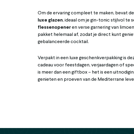
Om de ervaring compleet te maken, bevat de
luxe glazen
, ideaal om je gin-tonic stijlvol te
flessenopener
en verse garnering van limoen
pakket helemaal af, zodat je direct kunt geni
gebalanceerde cocktail.
Verpakt in een luxe geschenkverpakking is dez
cadeau voor feestdagen, verjaardagen of spe
is meer dan een giftbox – het is een uitnodig
genieten en proeven van de Mediterrane leven