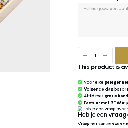
This product is av
Voor elke
gelegenhei
Volgende dag
bezor
Altijd met
gratis han
Factuur met BTW
in 
Heb je een vraag 
Vraag het aan een van 