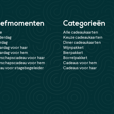
efmomenten
Categorieën
de
Alle cadeaukaarten
erdag
Keuze cadeaukaarten
rdag
Diner cadeaukaarten
ardag voor haar
Wijnpakket
aardag voor hem
Bierpakket
rschapscadeau voor haar
Borrelpakket
rschapscadeau voor hem
Cadeaus voor hem
au voor stagebegeleider
Cadeaus voor haar