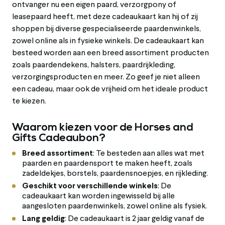
ontvanger nu een eigen paard, verzorgpony of
leasepaard heeft, met deze cadeaukaart kan hij of zij
shoppen bij diverse gespecialiseerde paardenwinkels,
zowel online als in fysieke winkels. De cadeaukaart kan
besteed worden aan een breed assortiment producten
zoals paardendekens, halsters, paardrijkleding,
verzorgingsproducten en meer. Zo geef je niet alleen
een cadeau, maar ook de vrijheid om het ideale product
te kiezen.
Waarom kiezen voor de Horses and
Gifts Cadeaubon?
Breed assortiment
: Te besteden aan alles wat met
paarden en paardensport te maken heeft, zoals
zadeldekjes, borstels, paardensnoepjes, en rijkleding.
Geschikt voor verschillende winkels
: De
cadeaukaart kan worden ingewisseld bij alle
aangesloten paardenwinkels, zowel online als fysiek.
Lang geldig
: De cadeaukaart is 2 jaar geldig vanaf de