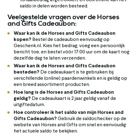
totaalbedrag afgetrokken, en ook online kan het
saldo in delen worden besteed.
Veelgestelde vragen over de Horses
and Gifts Cadeaubon:
Waar kan ik de Horses and Gifts Cadeaubon
kopen?
Bestel de cadeaubon eenvoudig op
Geschenk.nl. Kies het bedrag, voeg een persoonlijk
bericht toe, en bestel vóór 17:00 uur om de kaart nog
dezelfde dag te laten verzenden.
Waar kan ik de Horses and Gifts Cadeaubon
besteden?
De cadeaukaart is te gebruiken bij
verschillende (online) paardenwinkels en is geldig op
een breed assortiment producten.
Hoe lang is de Horses and Gifts Cadeaubon
geldig?
De cadeaukaart is 2 jaar geldig vanaf de
uitgiftedatum.
Hoe controleer ik het saldo van mijn Horses and
Gifts Cadeaubon?
Gebruik de saldochecker op de
website van Horses and Gifts om snel en eenvoudig
het actuele saldo te bekijken.