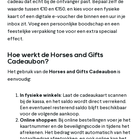
cadeau dat echt bij de ontvanger past. Bepaal zelf de
waarde tussen €10 en €150, en kies voor een fysieke
kaart of een digitale e-voucher die binnen een uur in je
inbox zit. Voeg een persoonlijke boodschap en een
feestelijke verpakking toe voor een extra speciaal
effect.
Hoe werkt de Horses and Gifts
Cadeaubon?
Het gebruik van de
Horses and Gifts Cadeaubon
is
eenvoudig:
In fysieke winkels
: Laat de cadeaukaart scannen
bij de kassa, en het saldo wordt direct verrekend.
Een eventueel resterend saldo blijft beschikbaar
voor de volgende aankoop.
Online shoppen
: Bij online bestellingen voer je het
kaartnummer en de beveiligingscode in tijdens het
afrekenen. Het bedrag wordt automatisch van het