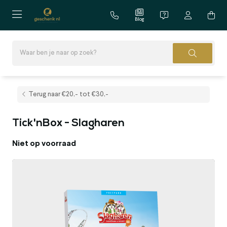
Blog
Terug naar €20,- tot €30,-
Tick'nBox - Slagharen
Niet op voorraad