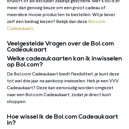
bruiloft of als exclusief zakelijk geschenk. Met €150 is er
meer dan genoeg keuze om een groot cadeau of
meerdere mooie producten te bestellen. Wil je liever
zelf een bedrag kiezen? Bekijk dan deze
Bol.com
Cadeaukaart
.
Veelgestelde Vragen over de Bol.com
Cadeaukaart
Welke cadeaukaarten kan ik inwisselen
op Bol.com?
De Bol.com Cadeaukaart biedt flexibiliteit: je kunt deze
tot wel drie jaar na aankoop inwisselen. Heb je een VVV
Cadeaukaart? Deze kan eenvoudig worden omgezet
naar een Bol.com Cadeaukaart, zodat je direct kunt
shoppen.
Hoe wissel ik de Bol.com Cadeaukaart
in?