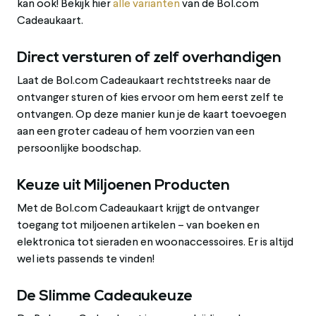
kan ook! Bekijk hier
alle varianten
van de Bol.com
Cadeaukaart.
Direct versturen of zelf overhandigen
Laat de Bol.com Cadeaukaart rechtstreeks naar de
ontvanger sturen of kies ervoor om hem eerst zelf te
ontvangen. Op deze manier kun je de kaart toevoegen
aan een groter cadeau of hem voorzien van een
persoonlijke boodschap.
Keuze uit Miljoenen Producten
Met de Bol.com Cadeaukaart krijgt de ontvanger
toegang tot miljoenen artikelen – van boeken en
elektronica tot sieraden en woonaccessoires. Er is altijd
wel iets passends te vinden!
De Slimme Cadeaukeuze