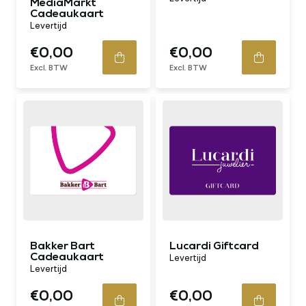
MediaMarkt
Cadeaukaart
Levertijd
€0,00
€0,00
Excl. BTW
Excl. BTW
Bakker Bart
Lucardi Giftcard
Cadeaukaart
Levertijd
Levertijd
€0,00
€0,00