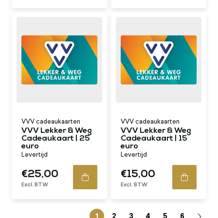
VVV cadeaukaarten
VVV cadeaukaarten
VVV Lekker & Weg
VVV Lekker & Weg
Cadeaukaart | 25
Cadeaukaart | 15
euro
euro
Levertijd
Levertijd
€25,00
€15,00
Excl. BTW
Excl. BTW
1
2
3
4
5
6