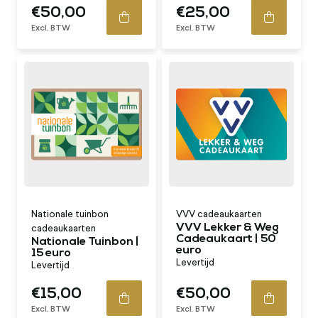
€50,00
€25,00
Excl. BTW
Excl. BTW
Nationale tuinbon
VVV cadeaukaarten
VVV Lekker & Weg
cadeaukaarten
Cadeaukaart | 50
Nationale Tuinbon |
euro
15 euro
Levertijd
Levertijd
€15,00
€50,00
Excl. BTW
Excl. BTW