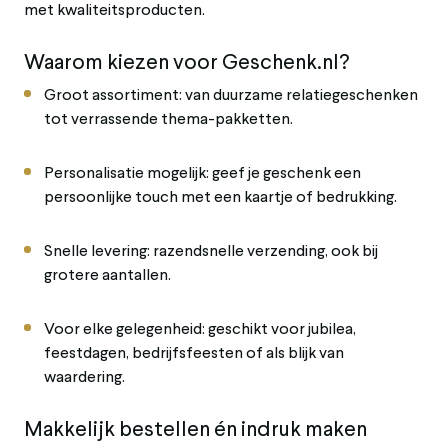
met
kwaliteitsproducten.
Waarom
kiezen
voor
Geschenk.
nl?
Groot
assortiment
:
van
duurzame
relatiegeschenken
tot
verrassende
thema-
pakketten.
Personalisatie
mogelijk
:
geef
je
geschenk
een
persoonlijke
touch
met
een
kaartje
of
bedrukking.
Snelle
levering
:
razendsnelle
verzending,
ook
bij
grotere
aantallen.
Voor
elke
gelegenheid
:
geschikt
voor
jubilea,
feestdagen,
bedrijfsfeesten
of
als
blijk
van
waardering.
Makkelijk
bestellen
én
indruk
maken